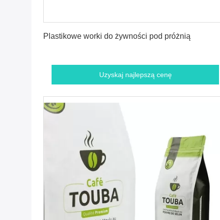
Uzyskaj najlepszą cenę
Plastikowe worki do żywności pod próżnią
Uzyskaj najlepszą cenę