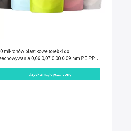
Uzyskaj najlepszą cenę
0 mikronów plastikowe torebki do
zechowywania 0,06 0,07 0,08 0,09 mm PE PP
PE OPP
Uzyskaj najlepszą cenę