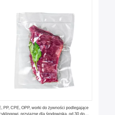
Uzyskaj najlepszą cenę
, PP, CPE, OPP, worki do żywności podlegające
cyklingowi, przyjazne dla środowiska, od 30 do