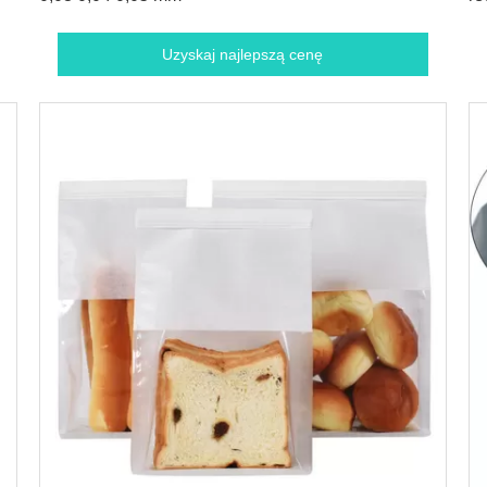
10
Uzyskaj najlepszą cenę