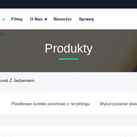
y
Filmy
O Nas
Nowości
Sprawy
Produkty
Toreb Z Jedzeniem
u
Plastikowe torebki pocztowe z recyklingu
Wykorzystanie plas