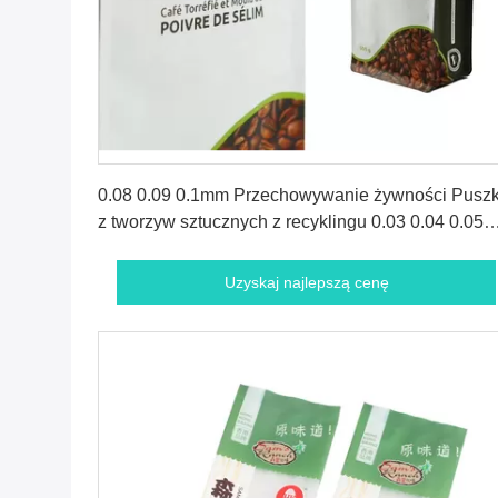
Uzyskaj najlepszą cenę
0.08 0.09 0.1mm Przechowywanie żywności Puszk
z tworzyw sztucznych z recyklingu 0.03 0.04 0.05
0.06mm
Uzyskaj najlepszą cenę