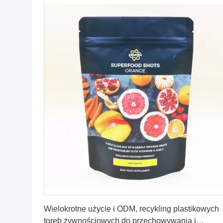
Uzyskaj najlepszą cenę
Wielokrotne użycie i ODM, recykling plastikowych
toreb żywnościowych do przechowywania i