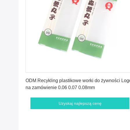
Uzyskaj najlepszą cenę
ODM Recykling plastikowe worki do żywności Log
na zamówienie 0.06 0.07 0.08mm
Uzyskaj najlepszą cenę