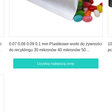
Uzyskaj najlepszą cenę
i
0.07 0.08 0.09 0.1 mm Plastikowe worki do żywności
10
do recyklingu 30 mikronów 40 mikronów 50
pr
mikronów
C
Uzyskaj najlepszą cenę