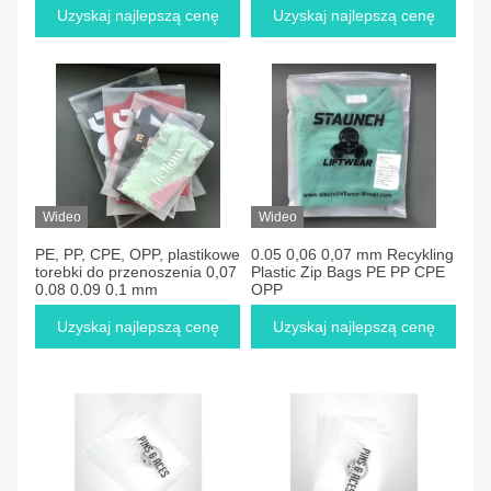
Uzyskaj najlepszą cenę
Uzyskaj najlepszą cenę
Wideo
Wideo
PE, PP, CPE, OPP, plastikowe
0.05 0,06 0,07 mm Recykling
torebki do przenoszenia 0,07
Plastic Zip Bags PE PP CPE
0,08 0,09 0,1 mm
OPP
Uzyskaj najlepszą cenę
Uzyskaj najlepszą cenę