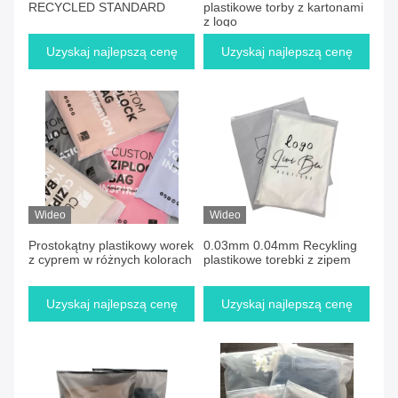
RECYCLED STANDARD
plastikowe torby z kartonami
z logo
Uzyskaj najlepszą cenę
Uzyskaj najlepszą cenę
Wideo
Wideo
Prostokątny plastikowy worek
0.03mm 0.04mm Recykling
z cyprem w różnych kolorach
plastikowe torebki z zipem
Uzyskaj najlepszą cenę
Uzyskaj najlepszą cenę