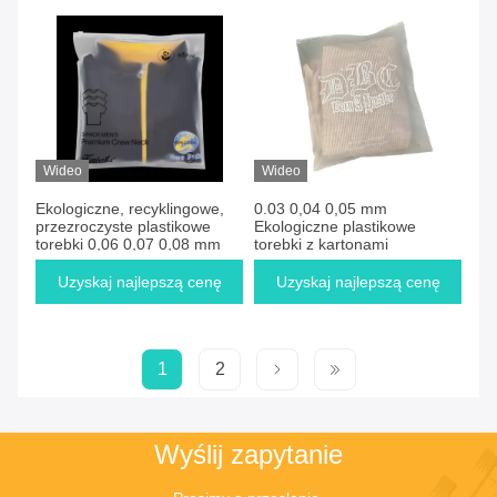
Wideo
Wideo
Ekologiczne, recyklingowe,
0.03 0,04 0,05 mm
przezroczyste plastikowe
Ekologiczne plastikowe
torebki 0,06 0,07 0,08 mm
torebki z kartonami
Uzyskaj najlepszą cenę
Uzyskaj najlepszą cenę
1
2
Wyślij zapytanie