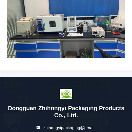
Dongguan Zhihongyi Packaging Products
Co., Ltd.
zhihongyipackaging@gmail.