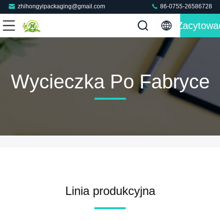
zhihongyipackaging@gmail.com
86-0755-26586728
Zacytowa
Wycieczka Po Fabryce
Linia produkcyjna