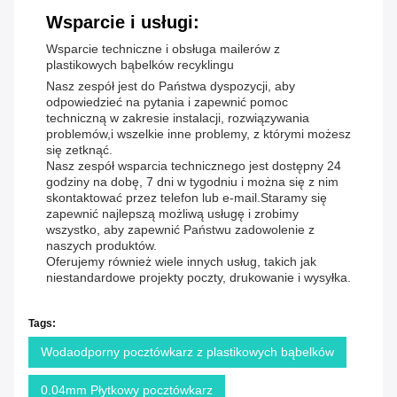
Wsparcie i usługi:
Wsparcie techniczne i obsługa mailerów z
plastikowych bąbelków recyklingu
Nasz zespół jest do Państwa dyspozycji, aby
odpowiedzieć na pytania i zapewnić pomoc
techniczną w zakresie instalacji, rozwiązywania
problemów,i wszelkie inne problemy, z którymi możesz
się zetknąć.
Nasz zespół wsparcia technicznego jest dostępny 24
godziny na dobę, 7 dni w tygodniu i można się z nim
skontaktować przez telefon lub e-mail.Staramy się
zapewnić najlepszą możliwą usługę i zrobimy
wszystko, aby zapewnić Państwu zadowolenie z
naszych produktów.
Oferujemy również wiele innych usług, takich jak
niestandardowe projekty poczty, drukowanie i wysyłka.
Tags:
Wodaodporny pocztówkarz z plastikowych bąbelków
0.04mm Płytkowy pocztówkarz