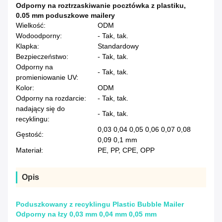
Odporny na roztrzaskiwanie pocztówka z plastiku
,
0.05 mm poduszkowe mailery
Wielkość:
ODM
Wodoodporny:
- Tak, tak.
Klapka:
Standardowy
Bezpieczeństwo:
- Tak, tak.
Odporny na
- Tak, tak.
promieniowanie UV:
Kolor:
ODM
Odporny na rozdarcie:
- Tak, tak.
nadający się do
- Tak, tak.
recyklingu:
0,03 0,04 0,05 0,06 0,07 0,08
Gęstość:
0,09 0,1 mm
Materiał:
PE, PP, CPE, OPP
Opis
Poduszkowany z recyklingu Plastic Bubble Mailer
Odporny na łzy 0,03 mm 0,04 mm 0,05 mm