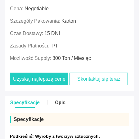
Cena:
Negotiable
Szczegóły Pakowania:
Karton
Czas Dostawy:
15 DNI
Zasady Płatności:
T/T
Możliwość Supply:
300 Ton / Miesiąc
Uzyskaj najlepszą cenę
Skontaktuj się teraz
Specyfikacje
Opis
Specyfikacje
Podkreślić:
Wyroby z tworzyw sztucznych
,