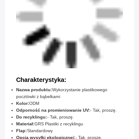
Charakterystyka:
Nazwa produktu:
Wykorzystanie plastikowego
pocztówki z bąbelkami
Kolor:
ODM
Odporność na promieniowanie UV:
- Tak, proszę.
Do recyklingu:
- Tak, proszę.
Materiał:
GRS Plastiki z recyklingu
Flap:
Standardowy
Opcja wysyłki ekologicznej:
- Tak, proszę.