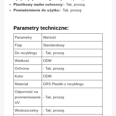
Plastikowy mailer ochronny:
- Tak, proszę.
Powiadomienie do użytku:
- Tak, proszę.
Parametry techniczne:
Parametry
Wartość
Flap
Standardowy
Do recyklingu
- Tak, proszę.
Wielkość
ODM
Ochrona
- Tak, proszę.
Kolor
ODM
Materiał
GRS Plastiki z recyklingu
Odporność na
promieniowanie
- Tak, proszę.
UV
Wodoszczelny
- Tak, proszę.