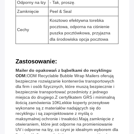
Odporny na łzy
- Tak, proszę.
Zamknięcie
Peel & Seal
Kosztowo efektywna torebka
pocztowa, odporna na ciśnienie
Cechy
puszka pocztówkowa, przyjazna
dla środowiska opcja pocztowa
Zastosowanie:
Mailer do opakowań z bąbelkami do recyklingu
ODM:
ODM Recyclable Bubble Wrap Mailers oferują
bezpieczne rozwiązanie kontenerów transportowych
dla firm i osób fizycznych, które muszą bezpiecznie i
bezpiecznie transportować przedmioty z jednego
miejsca do drugiego.Z certyfikatem GRS i minimalną
ilością zamówienia 10KLekkie koperty przesyłowe
wykonane są z materiałów nadających się do
recyklingu i są zaprojektowane z myślą o
maksymalnej ochronie i trwałości.Mają zamknięcie z
otwieraniem, które jest odporne na promieniowanie
UV i odporne na łzy, co czyni je idealnym wyborem dla