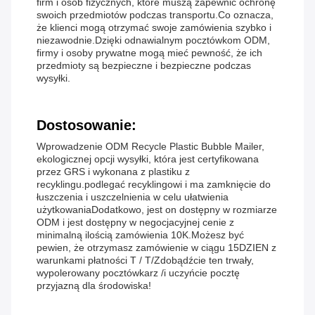
firm i osób fizycznych, które muszą zapewnić ochronę
swoich przedmiotów podczas transportu.Co oznacza,
że klienci mogą otrzymać swoje zamówienia szybko i
niezawodnie.Dzięki odnawialnym pocztówkom ODM,
firmy i osoby prywatne mogą mieć pewność, że ich
przedmioty są bezpieczne i bezpieczne podczas
wysyłki.
Dostosowanie:
Wprowadzenie ODM Recycle Plastic Bubble Mailer,
ekologicznej opcji wysyłki, która jest certyfikowana
przez GRS i wykonana z plastiku z
recyklingu.podlegać recyklingowi i ma zamknięcie do
łuszczenia i uszczelnienia w celu ułatwienia
użytkowaniaDodatkowo, jest on dostępny w rozmiarze
ODM i jest dostępny w negocjacyjnej cenie z
minimalną ilością zamówienia 10K.Możesz być
pewien, że otrzymasz zamówienie w ciągu 15DZIEN z
warunkami płatności T / T/Zdobądźcie ten trwały,
wypolerowany pocztówkarz /i uczyńcie pocztę
przyjazną dla środowiska!