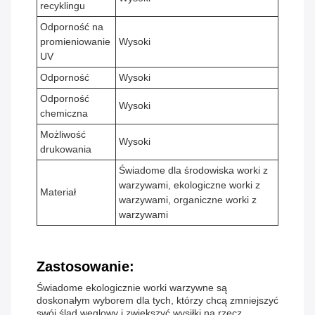
recyklingu
Odporność na
promieniowanie
Wysoki
UV
Odporność
Wysoki
Odporność
Wysoki
chemiczna
Możliwość
Wysoki
drukowania
Świadome dla środowiska worki z
warzywami, ekologiczne worki z
Materiał
warzywami, organiczne worki z
warzywami
Zastosowanie:
Świadome ekologicznie worki warzywne są
doskonałym wyborem dla tych, którzy chcą zmniejszyć
swój ślad węglowy i zwiększyć wysiłki na rzecz