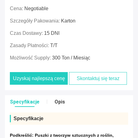
Cena:
Negotiable
Szczegóły Pakowania:
Karton
Czas Dostawy:
15 DNI
Zasady Płatności:
T/T
Możliwość Supply:
300 Ton / Miesiąc
Uzyskaj najlepszą cenę
Skontaktuj się teraz
Specyfikacje
Opis
Specyfikacje
Podkreślić:
Puszki z tworzyw sztucznych z roślin
,