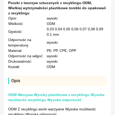
Puszki z tworzyw sztucznych z recyklingu ODM
,
Wielkiej wytrzymałości plastikowe torebki do opakowań
z recyklingu
Opór:
wysoki
Wielkość:
ODM
0,03 0,04 0,05 0,06 0,07 0,08 0,09
Gęstość:
0,1 mm
Odporność na
wysoki
temperaturę:
Materiał:
PE, PP, CPE, OPP
Odporność na wilgoć:
wysoki
Drukowalność:
wysoki
Kształt:
ODM
Opis
ODM Warzywa Wyroby plastikowe z recyklingu Wysoka
możliwość recyklingu Wysoka odporność
ODM Z recyklingu worki warzywne Wysoka możliwość
recyklingu Wysoka odporność